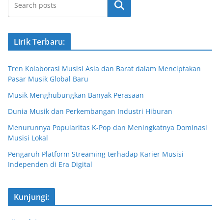
Cari
w
a
s
Lirik Terbaru:
,
v
Tren Kolaborasi Musisi Asia dan Barat dalam Menciptakan
i
Pasar Musik Global Baru
r
Musik Menghubungkan Banyak Perasaan
a
Dunia Musik dan Perkembangan Industri Hiburan
l
Menurunnya Popularitas K-Pop dan Meningkatnya Dominasi
,
Musisi Lokal
n
Pengaruh Platform Streaming terhadap Karier Musisi
a
Independen di Era Digital
s
i
Kunjungi:
o
n