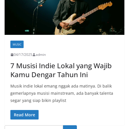
u
-
l
a
g
u
MUSIC
t
04/17/2025
admin
e
7 Musisi Indie Lokal yang Wajib
r
Kamu Dengar Tahun Ini
b
a
Musik indie lokal emang nggak ada matinya. Di balik
r
gemerlapnya musisi mainstream, ada banyak talenta
segar yang siap bikin playlist
u
,
Read More
l
a