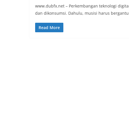
www.dubfx.net – Perkembangan teknologi digital
a
dan dikonsumsi. Dahulu, musisi harus bergantu
s
,
Read More
v
i
r
a
l
,
n
a
s
i
o
n
a