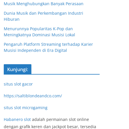
Musik Menghubungkan Banyak Perasaan
Dunia Musik dan Perkembangan Industri
Hiburan
Menurunnya Popularitas K-Pop dan
Meningkatnya Dominasi Musisi Lokal
Pengaruh Platform Streaming terhadap Karier
Musisi Independen di Era Digital
Kunjungi:
situs slot gacor
https://saltiblondeandco.com/
situs slot microgaming
Habanero slot
adalah permainan slot online
dengan grafik keren dan jackpot besar, tersedia