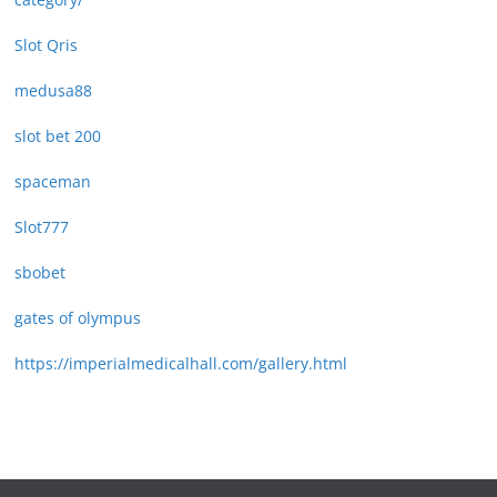
Slot Qris
medusa88
slot bet 200
spaceman
Slot777
sbobet
gates of olympus
https://imperialmedicalhall.com/gallery.html