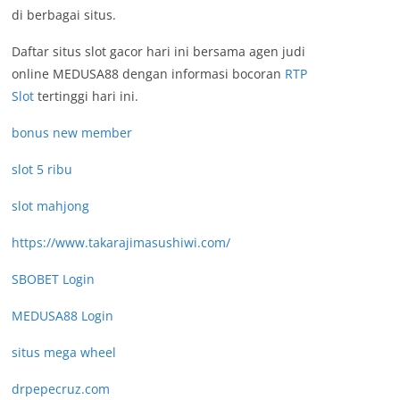
di berbagai situs.
Daftar situs slot gacor hari ini bersama agen judi
online MEDUSA88 dengan informasi bocoran
RTP
Slot
tertinggi hari ini.
bonus new member
slot 5 ribu
slot mahjong
https://www.takarajimasushiwi.com/
SBOBET Login
MEDUSA88 Login
situs mega wheel
drpepecruz.com