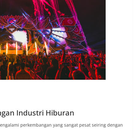
gan Industri Hiburan
 mengalami perkembangan yang sangat pesat seiring dengan