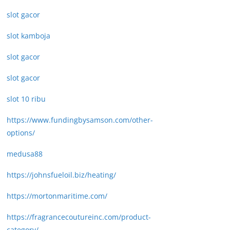
slot gacor
slot kamboja
slot gacor
slot gacor
slot 10 ribu
https://www.fundingbysamson.com/other-
options/
medusa88
https://johnsfueloil.biz/heating/
https://mortonmaritime.com/
https://fragrancecoutureinc.com/product-
category/