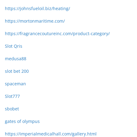
https://johnsfueloil.biz/heating/
https://mortonmaritime.com/
https://fragrancecoutureinc.com/product-category/
Slot Qris
medusa88
slot bet 200
spaceman
Slot777
sbobet
gates of olympus
https://imperialmedicalhall.com/gallery.html