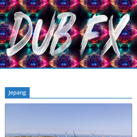
Skip
to
content
L
i
r
i
k
d
a
Jepang
r
i
l
a
g