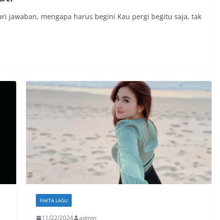
ari jawaban, mengapa harus begini Kau pergi begitu saja, tak
FAKTA LAGU
11/22/2024
admin