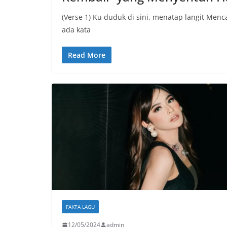
a
(Verse 1) Ku duduk di sini, menatap langit Menc
s
ada kata
,
Read More
v
i
r
a
l
,
n
a
s
i
o
FAKTA LAGU
n
12/05/2024
admin
a