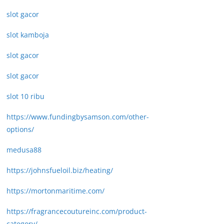
slot gacor
slot kamboja
slot gacor
slot gacor
slot 10 ribu
https://www.fundingbysamson.com/other-
options/
medusa88
https://johnsfueloil.biz/heating/
https://mortonmaritime.com/
https://fragrancecoutureinc.com/product-
category/