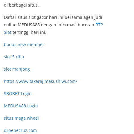
di berbagai situs.
Daftar situs slot gacor hari ini bersama agen judi
online MEDUSA88 dengan informasi bocoran
RTP
Slot
tertinggi hari ini.
bonus new member
slot 5 ribu
slot mahjong
https://www.takarajimasushiwi.com/
SBOBET Login
MEDUSA88 Login
situs mega wheel
drpepecruz.com