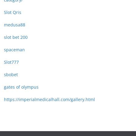
Slot Qris
medusa88
slot bet 200
spaceman
Slot777
sbobet
gates of olympus
https://imperialmedicalhall.com/gallery.html