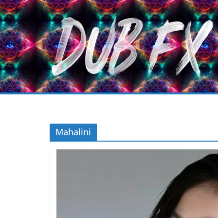
Skip
to
content
L
i
r
i
k
d
Mahalini
a
r
i
l
a
g
u