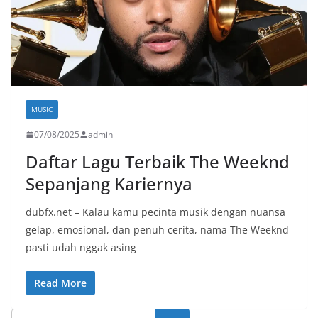
u
-
l
a
g
u
MUSIC
t
07/08/2025
admin
e
Daftar Lagu Terbaik The Weeknd
r
Sepanjang Kariernya
b
a
dubfx.net – Kalau kamu pecinta musik dengan nuansa
r
gelap, emosional, dan penuh cerita, nama The Weeknd
pasti udah nggak asing
u
,
Read More
l
a