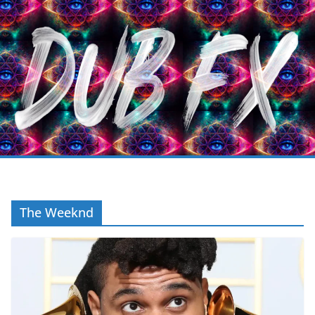
Skip
to
content
L
i
r
i
k
d
a
The Weeknd
r
i
l
a
g