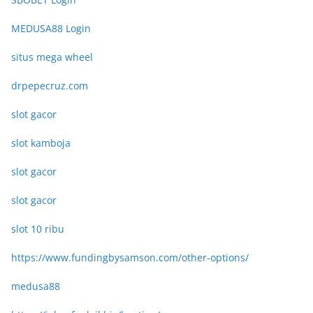
s
MEDUSA88 Login
e
m
situs mega wheel
u
drpepecruz.com
a
a
slot gacor
d
slot kamboja
a
d
slot gacor
i
slot gacor
D
U
slot 10 ribu
B
https://www.fundingbysamson.com/other-options/
F
X
medusa88
.