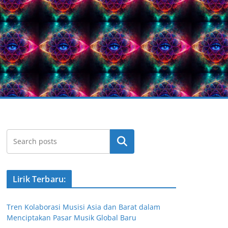
Cari
Lirik Terbaru:
Tren Kolaborasi Musisi Asia dan Barat dalam
Menciptakan Pasar Musik Global Baru