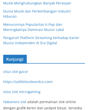
Musik Menghubungkan Banyak Perasaan
Dunia Musik dan Perkembangan Industri
Hiburan
Menurunnya Popularitas K-Pop dan
Meningkatnya Dominasi Musisi Lokal
Pengaruh Platform Streaming terhadap Karier
Musisi Independen di Era Digital
Kunjungi:
situs slot gacor
https://saltiblondeandco.com/
situs slot microgaming
Habanero slot
adalah permainan slot online
dengan grafik keren dan jackpot besar, tersedia