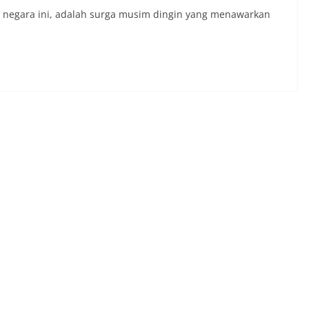
ra negara ini, adalah surga musim dingin yang menawarkan