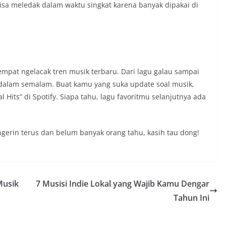
isa meledak dalam waktu singkat karena banyak dipakai di
tempat ngelacak tren musik terbaru. Dari lagu galau sampai
l dalam semalam. Buat kamu yang suka update soal musik,
al Hits” di Spotify. Siapa tahu, lagu favoritmu selanjutnya ada
gerin terus dan belum banyak orang tahu, kasih tau dong!
Musik
7 Musisi Indie Lokal yang Wajib Kamu Dengar
Tahun Ini