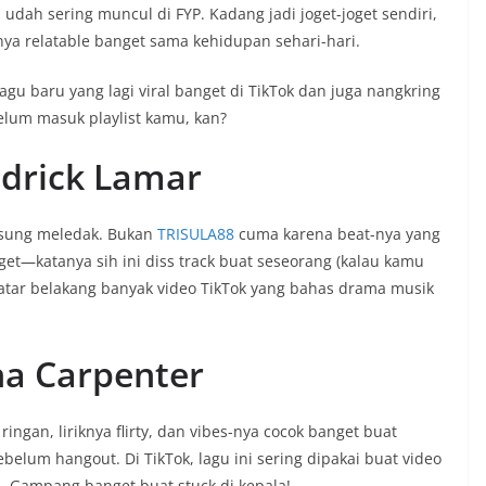
h udah sering muncul di FYP. Kadang jadi joget-joget sendiri,
a relatable banget sama kehidupan sehari-hari.
agu baru yang lagi viral banget di TikTok dan juga nangkring
belum masuk playlist kamu, kan?
ndrick Lamar
ngsung meledak. Bukan
TRISULA88
cuma karena beat-nya yang
nget—katanya sih ini diss track buat seseorang (kalau kamu
i latar belakang banyak video TikTok yang bahas drama musik
na Carpenter
ingan, liriknya flirty, dan vibes-nya cocok banget buat
elum hangout. Di TikTok, lagu ini sering dipakai buat video
. Gampang banget buat stuck di kepala!