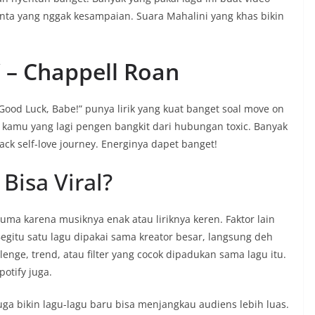
inta yang nggak kesampaian. Suara Mahalini yang khas bikin
 – Chappell Roan
 “Good Luck, Babe!” punya lirik yang kuat banget soal move on
 kamu yang lagi pengen bangkit dari hubungan toxic. Banyak
ack self-love journey. Energinya dapet banget!
Bisa Viral?
 cuma karena musiknya enak atau liriknya keren. Faktor lain
Begitu satu lagu dipakai sama kreator besar, langsung deh
enge, trend, atau filter yang cocok dipadukan sama lagu itu.
potify juga.
juga bikin lagu-lagu baru bisa menjangkau audiens lebih luas.