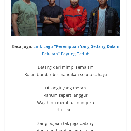
w
a
s
,
v
i
Baca Juga
:
Lirik Lagu “Perempuan Yang Sedang Dalam
r
Pelukan” Payung Teduh
a
Datang dari mimpi semalam
l
Bulan bundar bermandikan sejuta cahaya
,
n
Di langit yang merah
a
Ranum seperti anggur
s
Wajahmu membuai mimpiku
Hu….hu…
i
o
Sang pujaan tak juga datang
n
Angin berhembus bercabang