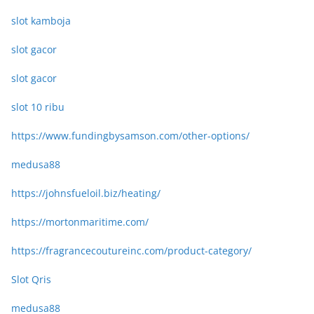
slot kamboja
slot gacor
slot gacor
slot 10 ribu
https://www.fundingbysamson.com/other-options/
medusa88
https://johnsfueloil.biz/heating/
https://mortonmaritime.com/
https://fragrancecoutureinc.com/product-category/
Slot Qris
medusa88