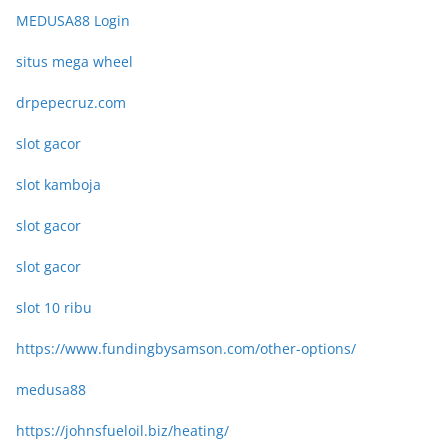
MEDUSA88 Login
situs mega wheel
drpepecruz.com
slot gacor
slot kamboja
slot gacor
slot gacor
slot 10 ribu
https://www.fundingbysamson.com/other-options/
medusa88
https://johnsfueloil.biz/heating/