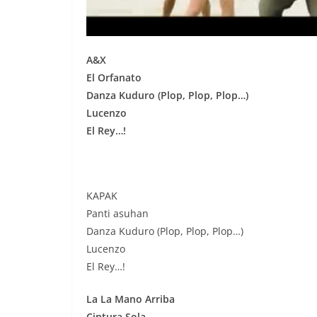
a
s
,
A&X
El Orfanato
v
Danza Kuduro (Plop, Plop, Plop…)
i
Lucenzo
r
El Rey…!
a
l
,
KAPAK
n
Panti asuhan
a
Danza Kuduro (Plop, Plop, Plop…)
s
Lucenzo
i
El Rey…!
o
n
La La Mano Arriba
a
Cintura Sola