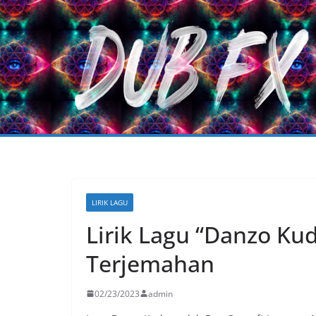
Skip
to
content
L
i
r
i
k
d
a
LIRIK LAGU
r
Lirik Lagu “Danzo K
i
Terjemahan
l
a
02/23/2023
admin
g
u