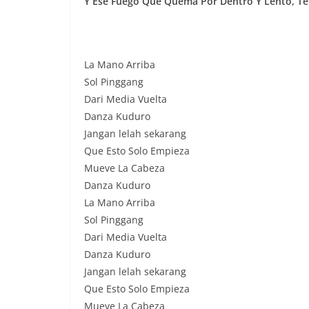
Y Ese Fuego Que Quema Por Dentro Y Lento, Te 
e
m
u
La Mano Arriba
a
Sol Pinggang
a
Dari Media Vuelta
d
Danza Kuduro
Jangan lelah sekarang
a
Que Esto Solo Empieza
d
Mueve La Cabeza
i
Danza Kuduro
D
La Mano Arriba
U
Sol Pinggang
B
Dari Media Vuelta
F
Danza Kuduro
X
Jangan lelah sekarang
.
Que Esto Solo Empieza
Mueve La Cabeza