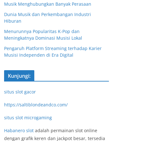
Musik Menghubungkan Banyak Perasaan
Dunia Musik dan Perkembangan Industri
Hiburan
Menurunnya Popularitas K-Pop dan
Meningkatnya Dominasi Musisi Lokal
Pengaruh Platform Streaming terhadap Karier
Musisi Independen di Era Digital
Kunjungi:
situs slot gacor
https://saltiblondeandco.com/
situs slot microgaming
Habanero slot
adalah permainan slot online
dengan grafik keren dan jackpot besar, tersedia