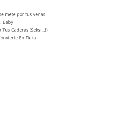
se mete por tus venas
a, Baby
 Tus Caderas (Seksi…!)
onvierte En Fiera