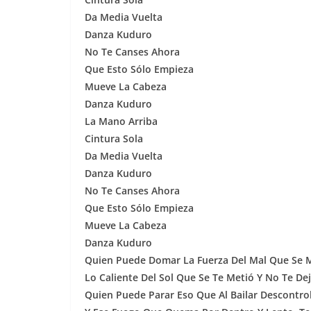
Da Media Vuelta
l
Danza Kuduro
,
No Te Canses Ahora
I
Que Esto Sólo Empieza
n
Mueve La Cabeza
t
Danza Kuduro
e
La Mano Arriba
r
Cintura Sola
n
Da Media Vuelta
Danza Kuduro
a
No Te Canses Ahora
s
Que Esto Sólo Empieza
i
Mueve La Cabeza
o
Danza Kuduro
n
Quien Puede Domar La Fuerza Del Mal Que Se 
a
Lo Caliente Del Sol Que Se Te Metió Y No Te De
l
Quien Puede Parar Eso Que Al Bailar Descontro
s