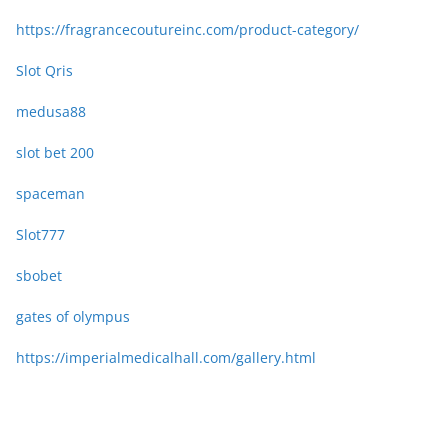
https://fragrancecoutureinc.com/product-category/
Slot Qris
medusa88
slot bet 200
spaceman
Slot777
sbobet
gates of olympus
https://imperialmedicalhall.com/gallery.html