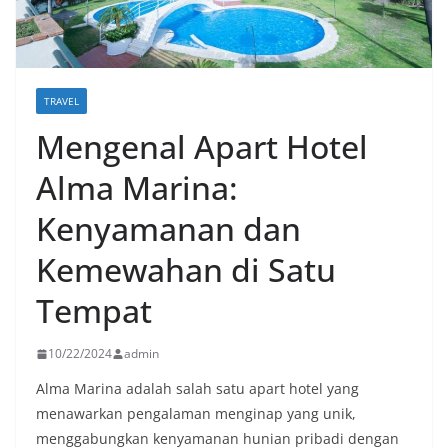
u
-
l
a
TRAVEL
g
Mengenal Apart Hotel
u
Alma Marina:
t
e
Kenyamanan dan
r
Kemewahan di Satu
b
a
Tempat
r
u
10/22/2024
admin
,
Alma Marina adalah salah satu apart hotel yang
l
menawarkan pengalaman menginap yang unik,
a
menggabungkan kenyamanan hunian pribadi dengan