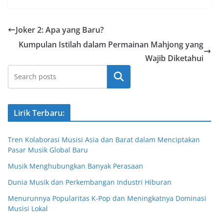
Joker 2: Apa yang Baru?
Kumpulan Istilah dalam Permainan Mahjong yang
Wajib Diketahui
Cari
Lirik Terbaru:
Tren Kolaborasi Musisi Asia dan Barat dalam Menciptakan
Pasar Musik Global Baru
Musik Menghubungkan Banyak Perasaan
Dunia Musik dan Perkembangan Industri Hiburan
Menurunnya Popularitas K-Pop dan Meningkatnya Dominasi
Musisi Lokal