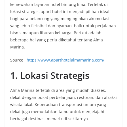
w
kemewahan layanan hotel bintang lima. Terletak di
lokasi strategis, apart hotel ini menjadi pilihan ideal
a
bagi para pelancong yang menginginkan akomodasi
s
yang lebih fleksibel dan nyaman, baik untuk perjalanan
,
bisnis maupun liburan keluarga. Berikut adalah
v
beberapa hal yang perlu diketahui tentang Alma
i
Marina.
r
a
Source :
https://www.aparthotelalmamarina.com/
l
1. Lokasi Strategis
,
n
Alma Marina terletak di area yang mudah diakses,
a
dekat dengan pusat perbelanjaan, restoran, dan atraksi
s
wisata lokal. Keberadaan transportasi umum yang
i
dekat juga memudahkan tamu untuk menjelajahi
o
berbagai destinasi menarik di sekitarnya.
n