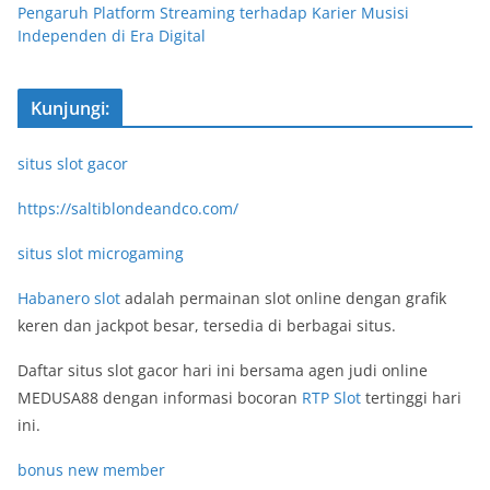
Pengaruh Platform Streaming terhadap Karier Musisi
Independen di Era Digital
Kunjungi:
situs slot gacor
https://saltiblondeandco.com/
situs slot microgaming
Habanero slot
adalah permainan slot online dengan grafik
keren dan jackpot besar, tersedia di berbagai situs.
Daftar situs slot gacor hari ini bersama agen judi online
MEDUSA88 dengan informasi bocoran
RTP Slot
tertinggi hari
ini.
bonus new member