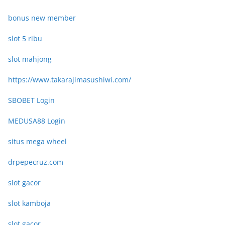
bonus new member
slot 5 ribu
slot mahjong
https://www.takarajimasushiwi.com/
SBOBET Login
MEDUSA88 Login
situs mega wheel
drpepecruz.com
slot gacor
slot kamboja
slot gacor