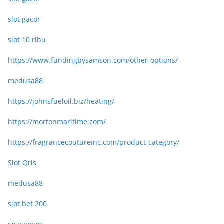
slot gacor
slot 10 ribu
https://www.fundingbysamson.com/other-options/
medusa88
https://johnsfueloil.biz/heating/
https://mortonmaritime.com/
https://fragrancecoutureinc.com/product-category/
Slot Qris
medusa88
slot bet 200